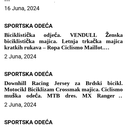
– SPORTSKA ODEĆA
16 Juna, 2024
SPORTSKA ODEĆA
Biciklistička odjeća. VENDULL Ženska
biciklistička majica. Letnja trkačka majica
kratkih rukava – Ropa Ciclismo Maillot.
2 Juna, 2024
– SPORTSKA ODEĆA
SPORTSKA ODEĆA
Downhill Racing Jersey za Brdski bicikl.
Motocikl Biciklizam Crossmak majica. Ciclismo
muška odeća. MTB dres. MX Ranger –
RANGERFOX
2 Juna, 2024
– SPORTSKA ODEĆA
SPORTSKA ODEĆA