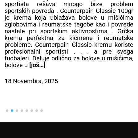
sportista rešava mnogo brze problem
sportskih povreda . Counterpain Classic 100gr
je krema koja ublažava bolove u mišićima
zglobovima i reumatske tegobe kao i povrede
nastale pri sportskim aktivnostima . Grčka
krema perfektna za kičmene i reumatske
probleme. Counterpain Classic kremu koriste
profesionalni sportisti . . . a pre svega
fudbaleri. Deluje odlično za bolove u mišićima,
bolove u
[još…]
18 Novembra, 2025