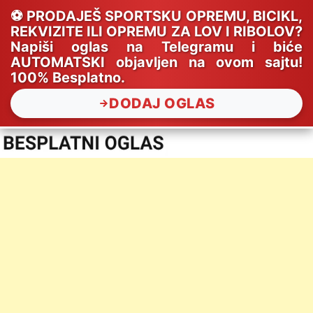
⚽ PRODAJEŠ SPORTSKU OPREMU, BICIKL,
REKVIZITE ILI OPREMU ZA LOV I RIBOLOV?
Napiši oglas na Telegramu i biće
AUTOMATSKI objavljen na ovom sajtu!
100% Besplatno.
DODAJ OGLAS