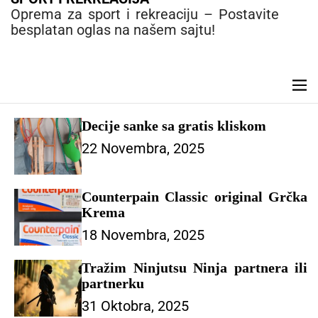
e
Oprema za sport i rekreaciju – Postavite
n
besplatan oglas na našem sajtu!
t
M
e
n
Decije sanke sa gratis kliskom
u
22 Novembra, 2025
Counterpain Classic original Grčka
Krema
18 Novembra, 2025
Tražim Ninjutsu Ninja partnera ili
partnerku
31 Oktobra, 2025