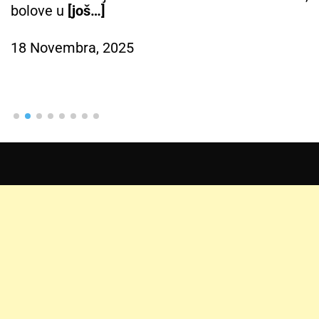
bolove u
[još…]
18 Novembra, 2025