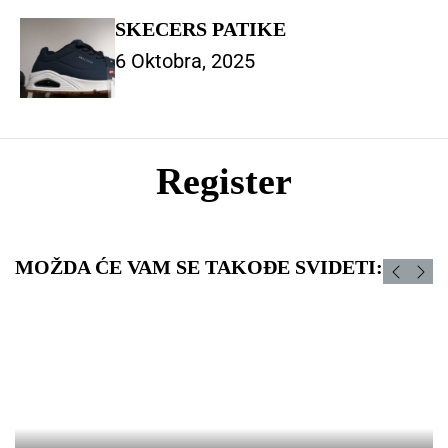
SKECERS PATIKE
6 Oktobra, 2025
Register
MOŽDA ĆE VAM SE TAKOĐE SVIDETI: