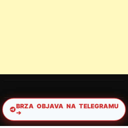
BRZA OBJAVA NA TELEGRAMU
➔