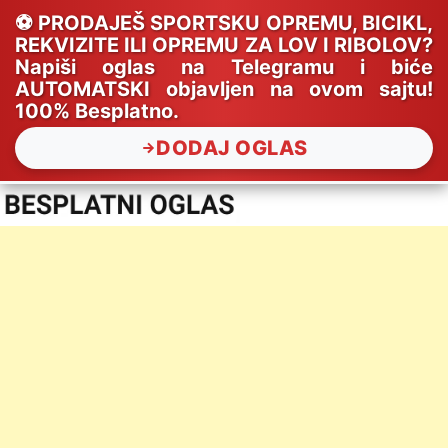
⚽ PRODAJEŠ SPORTSKU OPREMU, BICIKL,
REKVIZITE ILI OPREMU ZA LOV I RIBOLOV?
Napiši oglas na Telegramu i biće
AUTOMATSKI objavljen na ovom sajtu!
100% Besplatno.
DODAJ OGLAS