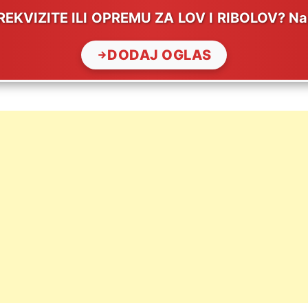
KVIZITE ILI OPREMU ZA LOV I RIBOLOV? Napi
DODAJ OGLAS