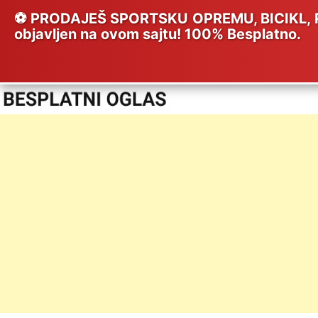
⚽ PRODAJEŠ SPORTSKU OPREMU, BICIKL, RE
objavljen na ovom sajtu! 100% Besplatno.